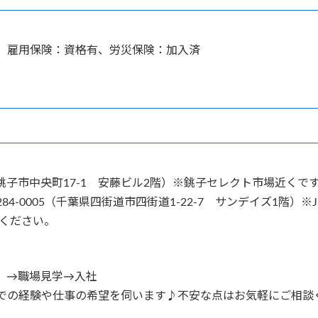
、雇用保険：資格有、労災保険：加入済
銚子市中央町17-1 安藤ビル2階）※銚子セレクト市場近くで
84-0005（千葉県四街道市四街道1-22-7 サンデイズ1階）
談ください。
類）→職場見学→入社
での経験や仕事の希望を伺います♪不安な点はお気軽にご相談