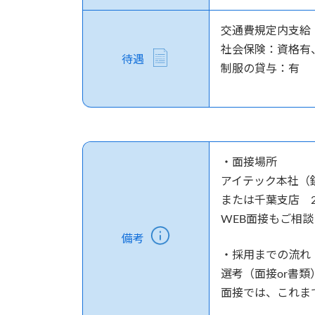
交通費規定内支給
社会保険：資格有
待遇
制服の貸与：有
・面接場所
アイテック本社（
または千葉支店 2
WEB面接もご相
備考
・採用までの流れ
選考（面接or書
面接では、これま