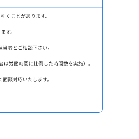
し引くことがあります。
願いします。
担当者とご相談下さい。
働者は労働時間に比例した時間数を実施）。
て面談対応いたします。