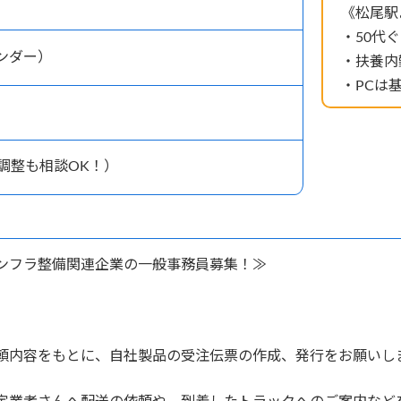
《松尾駅
・50代
レンダー）
・扶養内
・PCは
調整も相談OK！）
ンフラ整備関連企業の一般事務員募集！≫
頼内容をもとに、自社製品の受注伝票の作成、発行をお願いし