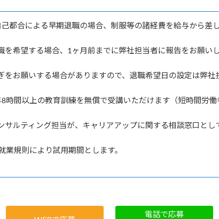
自己都合による早期退職の場合、制服等の諸経費を給与から差
退職を希望する場合、1ヶ月前までに弊社担当者に報告をお
ぎをお願いする場合がありますので、退職希望日の設定は弊社
年8時間以上の教育訓練を無償で受講いただけます（短時間労
ンサルティング担当が、キャリアアップに関する相談窓口とし
は就業規則により試用期間とします。
電話で応募