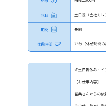
時給1,500円
給与
土日祝（会社カ
休日
長期
期間
75分（休憩時間の
休憩時間
≪土日祝休み・イ
【お仕事内容】
営業さんからの依