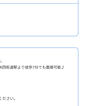
す。
※JR四街道駅より徒歩7分でも面接可能♪
ください。