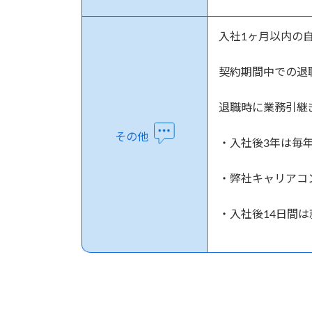
入社1ヶ月以内の
契約期間中での
退職時に業務引継
その他
・入社後3年は毎
・弊社キャリアコ
・入社後14日間