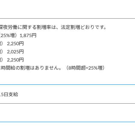
深夜労働に関する割増率は、法定割増どおりです。
5%増）1,875円
 2,250円
 2,025円
 2,250円
時間給の割増はありません。（8時間超=25%増）
15日支給