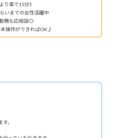
より車で15分》
ぐらいまでの女性活躍中
勤務も応相談◎
基本操作ができればOK♪
ます。