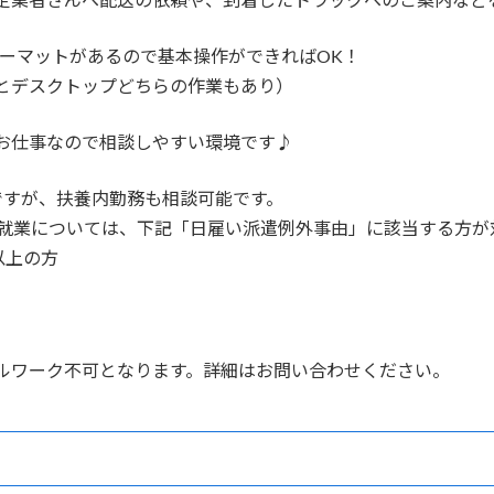
定業者さんへ配送の依頼や、到着したトラックへのご案内など
ォーマットがあるので基本操作ができればOK！
とデスクトップどちらの作業もあり）
お仕事なので相談しやすい環境です♪
ですが、扶養内勤務も相談可能です。
の就業については、下記「日雇い派遣例外事由」に該当する方が
以上の方
ルワーク不可となります。詳細はお問い合わせください。