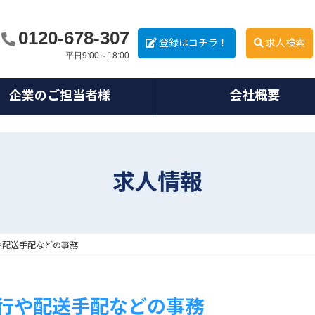
0120-678-307
登録はコチラ！
求人検索
平日9:00～18:00
企業のご担当者様
会社概要
求人情報
や配送手配などの事務
行や配送手配などの事務