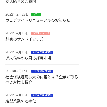
支店統合のご案内
2022年2月28日
コラム
ウェブサイトリニューアルのお知らせ
2021年4月15日
おすすめグルメ
魅惑のサンドイッチ♫
2021年4月15日
今ドキの雇用情勢
求人倍率から見る採用市場
2021年4月15日
今ドキの雇用情勢
社会保険適用拡大の内容とは？企業が取る
べき対策も紹介
2021年4月15日
今ドキの雇用情勢
定型業務の効率化