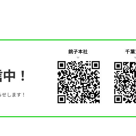
信中！
らせします！