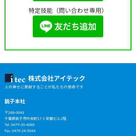
特定技能（問い合わせ専用）
株式会社アイテック
人の幸せに貢献することが私たちの使命です
銚子本社
〒288-0041
千葉県銚子市中央町17-1 安藤ビル2階
Tel. 0479-30-4080
Fax. 0479-24-3044