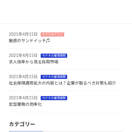
2022年2月28日
コラム
ウェブサイトリニューアルのお知らせ
2021年4月15日
おすすめグルメ
魅惑のサンドイッチ♫
2021年4月15日
今ドキの雇用情勢
求人倍率から見る採用市場
2021年4月15日
今ドキの雇用情勢
社会保険適用拡大の内容とは？企業が取るべき対策も紹介
2021年4月15日
今ドキの雇用情勢
定型業務の効率化
カテゴリー